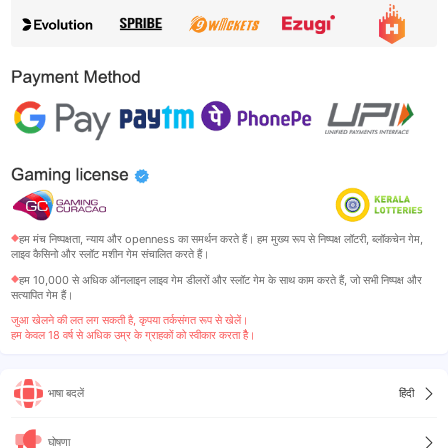
हम मंच निष्पक्षता, न्याय और openness का समर्थन करते हैं। हम मुख्य रूप से निष्पक्ष लॉटरी, ब्लॉकचेन गेम,
लाइव कैसिनो और स्लॉट मशीन गेम संचालित करते हैं।
हम 10,000 से अधिक ऑनलाइन लाइव गेम डीलरों और स्लॉट गेम के साथ काम करते हैं, जो सभी निष्पक्ष और
सत्यापित गेम हैं।
जुआ खेलने की लत लग सकती है, कृपया तर्कसंगत रूप से खेलें।
हम केवल 18 वर्ष से अधिक उम्र के ग्राहकों को स्वीकार करता हैै।

भाषा बदलें
हिंदी

घोषणा